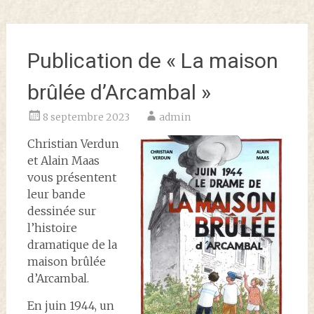
Publication de « La maison
brûlée d’Arcambal »
8 septembre 2023
admin
Christian Verdun
et Alain Maas
vous présentent
leur bande
dessinée sur
l’histoire
dramatique de la
maison brûlée
d’Arcambal.
En juin 1944, un