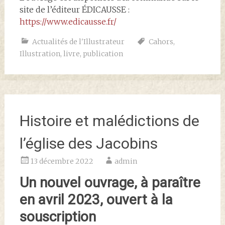
site de l’éditeur ÉDICAUSSE :
https://www.edicausse.fr/
Actualités de l'Illustrateur
Cahors
,
Illustration
,
livre
,
publication
Histoire et malédictions de
l’église des Jacobins
13 décembre 2022
admin
Un nouvel ouvrage, à paraître
en avril 2023, ouvert à la
souscription