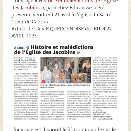
L’ouvrage «
Histoire et malédictions de l’Église
des Jacobins
», paru chez Édicausse, a été
présenté vendredi 21 avril à l’église du Sacré-
Cœur de Cahors.
Article de LA VIE QUERCYNOISE du JEUDI 27
AVRIL 2023 :
L’ouvrage est disponible à la commande sur le