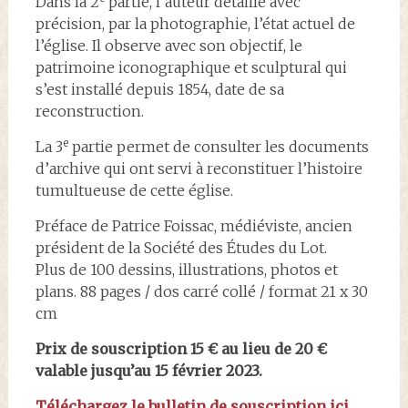
Dans la 2
partie, l’auteur détaille avec
précision, par la photographie, l’état actuel de
l’église. Il observe avec son objectif, le
patrimoine iconographique et sculptural qui
s’est installé depuis 1854, date de sa
reconstruction.
e
La 3
partie permet de consulter les documents
d’archive qui ont servi à reconstituer l’histoire
tumultueuse de cette église.
Préface de Patrice Foissac, médiéviste, ancien
président de la Société des Études du Lot.
Plus de 100 dessins, illustrations, photos et
plans. 88 pages / dos carré collé / format 21 x 30
cm
Prix de souscription 15 € au lieu de 20 €
valable jusqu’au 15 février 2023.
Téléchargez le bulletin de souscription ici